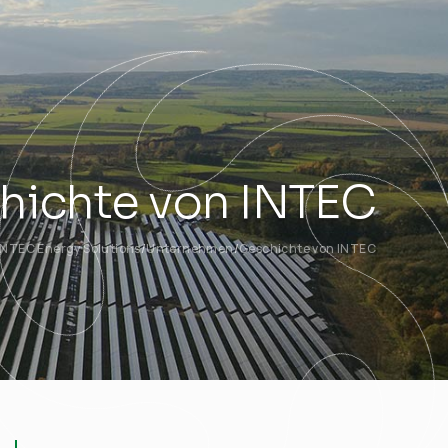
hichte von INTEC
INTEC Energy Solutions
Unternehmen
Geschichte von INTEC