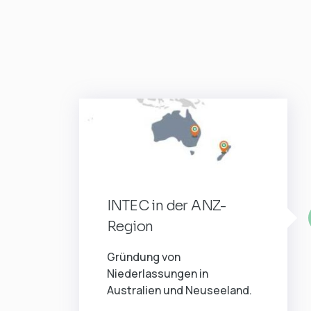
INTEC in der ANZ-
Region
Gründung von
Niederlassungen in
Australien und Neuseeland.