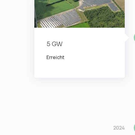
5 GW
Erreicht
2024