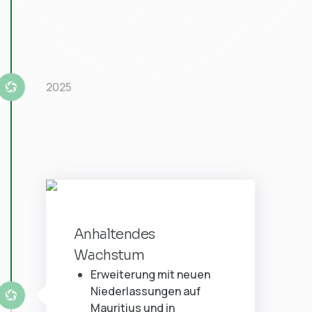
2025
Anhaltendes
Wachstum
Erweiterung mit neuen
Niederlassungen auf
Mauritius und in