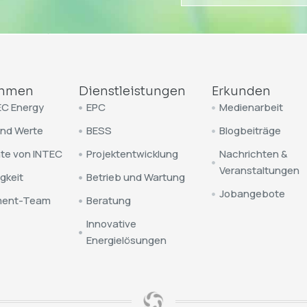
ehmen
Dienstleistungen
Erkunden
EC Energy
EPC
Medienarbeit
und Werte
BESS
Blogbeiträge
te von INTEC
Projektentwicklung
Nachrichten &
Veranstaltungen
gkeit
Betrieb und Wartung
Jobangebote
ent-Team
Beratung
Innovative
Energielösungen