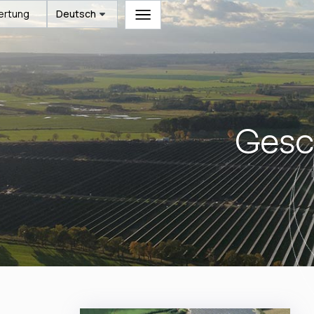
ertung
Deutsch
Gesc