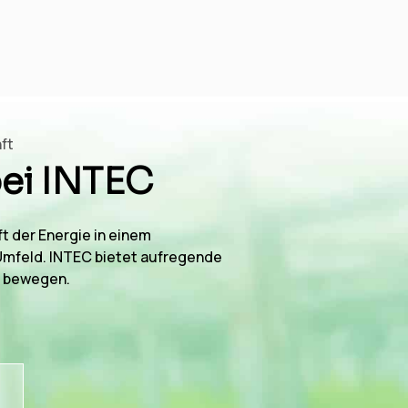
ft
bei INTEC
t der Energie in einem
Umfeld. INTEC bietet aufregende
u bewegen.