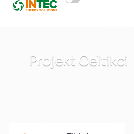
Projekt Celtikci
INTEC Energy Solutions
Projekt Celtikci