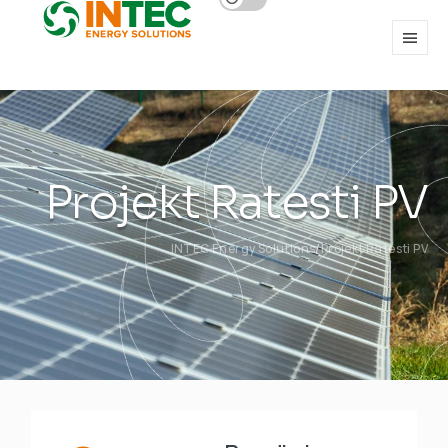
Projekt Ratesti PV
INTEC Energy Solutions
Projekt Ratesti PV