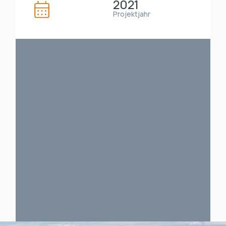
2021
Projektjahr