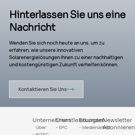
Hinterlassen Sie uns eine
Nachricht
Wenden Sie sich noch heute an uns, um zu
erfahren, wie unsere innovativen
Solarenergielösungen Ihnen zu einer nachhaltigen
und kostengünstigen Zukunft verhelfen können.
Kontaktieren Sie Uns
Unternehmen
Dienstleistungen
Erkunden
Newsletter
Über
EPC
Medienarbeit
Abonniere
INTEC