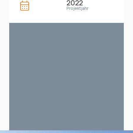
2022
Projektjahr