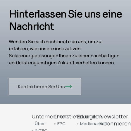
Hinterlassen Sie uns eine
Nachricht
Wenden Sie sich noch heute an uns, um zu
erfahren, wie unsere innovativen
Solarenergielösungen Ihnen zu einer nachhaltigen
und kostengünstigen Zukunft verhelfen können.
Kontaktieren Sie Uns
Unternehmen
Dienstleistungen
Erkunden
Newsletter
Über
EPC
Medienarbeit
Abonniere
INTEC