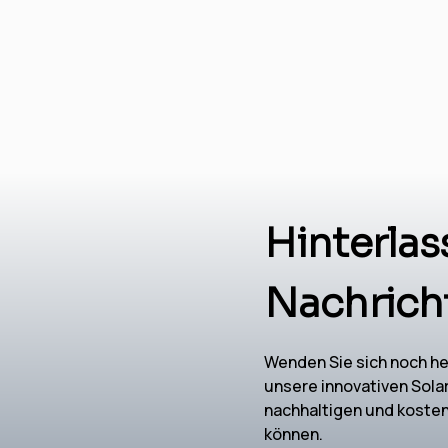
Hinterlas
Nachrich
Wenden Sie sich noch he
unsere innovativen Sola
nachhaltigen und koste
können.