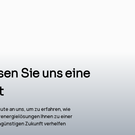
sen Sie uns eine
t
ute an uns, um zu erfahren, wie
renergielösungen Ihnen zu einer
ngünstigen Zukunft verhelfen