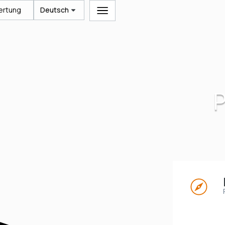
ertung
Deutsch
P