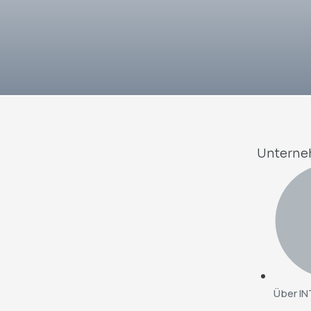
Untern
Über IN