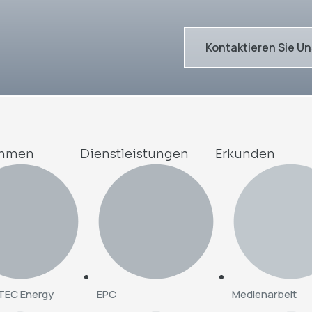
Kontaktieren Sie Un
ehmen
Dienstleistungen
Erkunden
TEC Energy
EPC
Medienarbeit