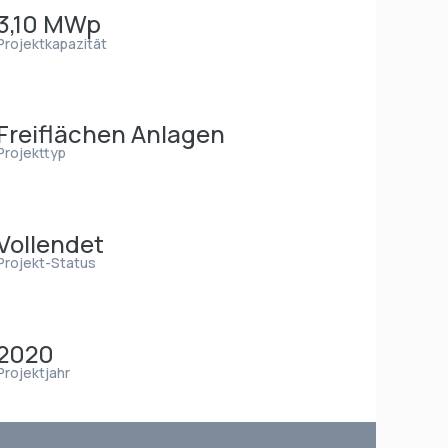
3,10 MWp
Projektkapazität
Freiflächen Anlagen
Projekttyp
Vollendet
Projekt-Status
2020
Projektjahr