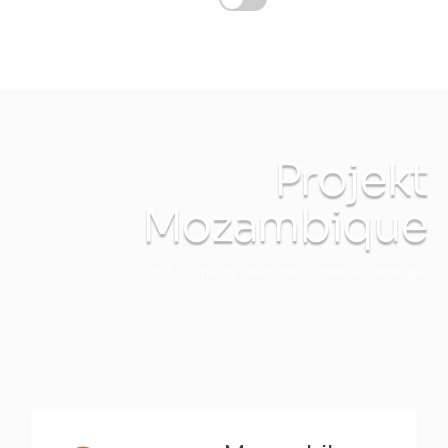
Projekt
Mozambique
INTEC Energy Solutions
Projekt Mozambique