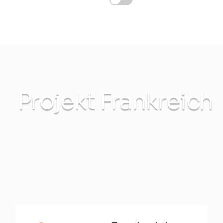
Projekt Frankreich
INTEC Energy Solutions
Projekt Frankreich