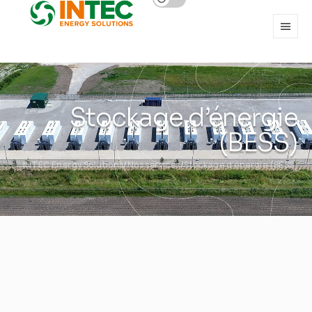
Stockage d’énergie
(BESS)
INTEC Energy Solutions
Nos services
Stockage d’énergie (BESS)