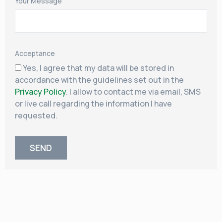
Your Message
Acceptance
Yes, I agree that my data will be stored in
accordance with the guidelines set out in the
Privacy Policy
. I allow to contact me via email, SMS
or live call regarding the information I have
requested.
SEND