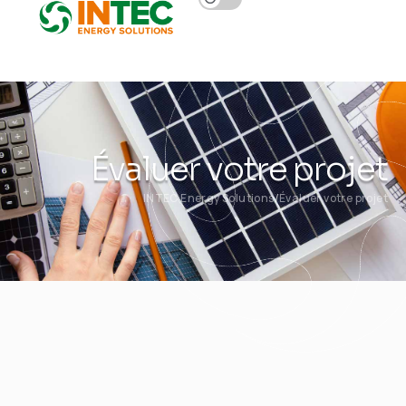
Évaluer votre projet
INTEC Energy Solutions
Évaluer votre projet